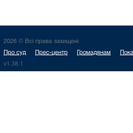
2026 © Всі права захищені
Про суд
Прес-центр
Громадянам
Пока
v1.38.1