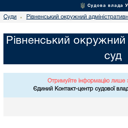
Судова влада 
Суди
Рівненський окружний адміністратив
•
Рівненський окружний 
суд
Отримуйте інформацію лише 
Єдиний Контакт-центр судової влад