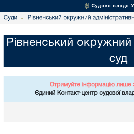
Судова влада 
Суди
Рівненський окружний адміністратив
•
Рівненський окружний 
суд
Отримуйте інформацію лише 
Єдиний Контакт-центр судової влад