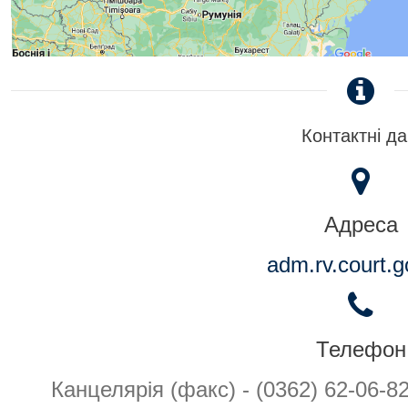
Контактні да
Адреса
adm.rv.court.g
Телефон
Канцелярія (факс) - (0362) 62-06-8