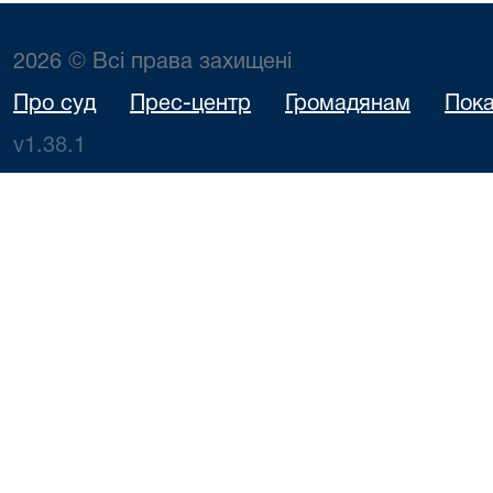
2026 © Всі права захищені
Про суд
Прес-центр
Громадянам
Пока
v1.38.1