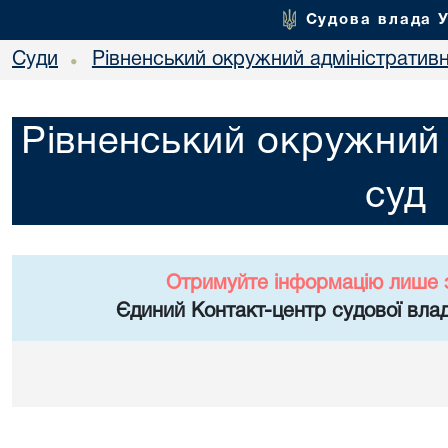
Судова влада 
Суди
Рівненський окружний адміністратив
•
Рівненський окружний 
суд
Отримуйте інформацію лише 
Єдиний Контакт-центр судової влад