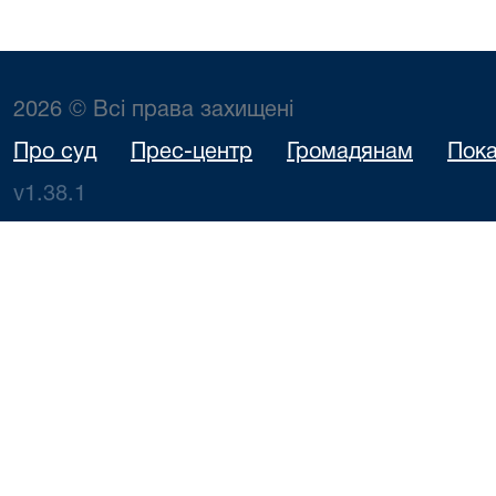
2026 © Всі права захищені
Про суд
Прес-центр
Громадянам
Пока
v1.38.1