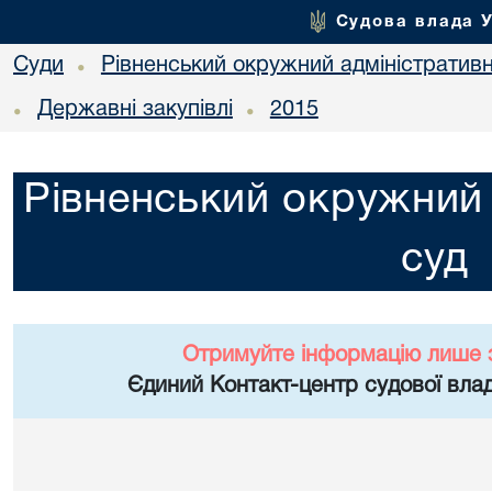
Судова влада 
Суди
Рівненський окружний адміністратив
•
Державні закупівлі
2015
•
•
Рівненський окружний 
суд
Отримуйте інформацію лише 
Єдиний Контакт-центр судової влад