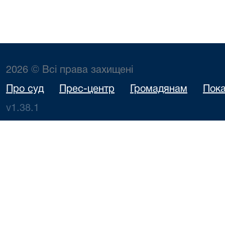
2026 © Всі права захищені
Про суд
Прес-центр
Громадянам
Пока
v1.38.1