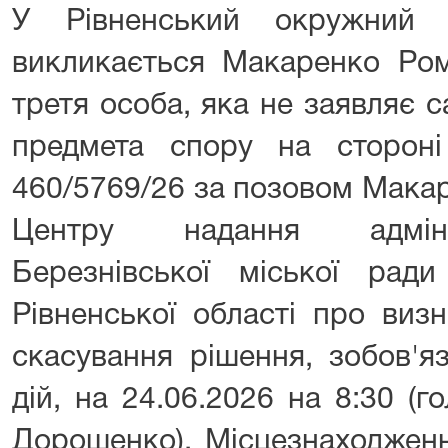
У Рівненський окружний а
викликається Макаренко Ро
третя особа, яка не заявляє 
предмета спору на стороні
460/5769/26 за позовом Макар
Центру надання адміні
Березнівської міської ради
Рівненської області про виз
скасування рішення, зобов'я
дій, на 24.06.2026 на 8:30 (
Дорошенко). Місцезнаходженн