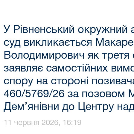
У Рівненський окружний 
суд викликається Макар
Володимирович як третя 
заявляє самостійних вим
спору на стороні позивача
460/5769/26 за позовом 
Дем’янівни до Центру на
11 червня 2026, 16:19