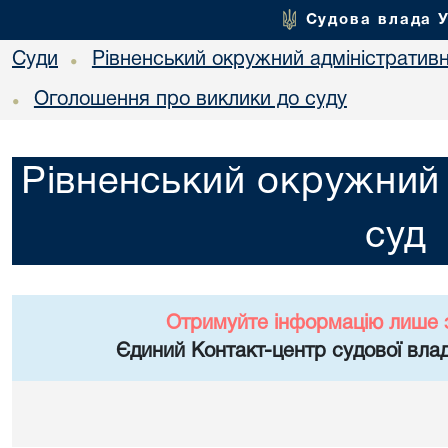
Судова влада 
Суди
Рівненський окружний адміністратив
•
Оголошення про виклики до суду
•
Рівненський окружний 
суд
Отримуйте інформацію лише 
Єдиний Контакт-центр судової влад