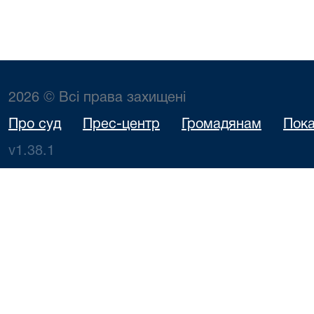
2026 © Всі права захищені
Про суд
Прес-центр
Громадянам
Пока
v1.38.1