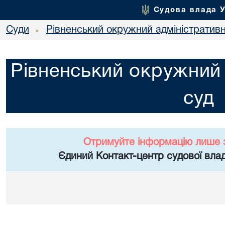
Судова влада 
Суди
Рівненський окружний адміністратив
•
Рівненський окружний 
суд
Отримуйте інформацію лише 
Єдиний Контакт-центр судової влад