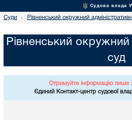
Судова влада 
Суди
Рівненський окружний адміністратив
•
Рівненський окружний 
суд
Отримуйте інформацію лише 
Єдиний Контакт-центр судової влад