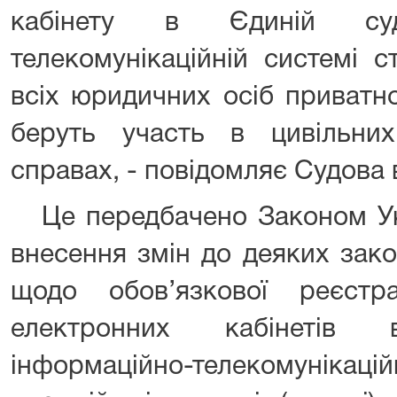
кабінету в Єдиній судо
телекомунікаційній системі 
всіх юридичних осіб приватно
беруть участь в цивільних
справах, - повідомляє Судова 
Це передбачено Законом Ук
внесення змін до деяких зако
щодо обов’язкової реєстр
електронних кабінетів
інформаційно-телекомунікац