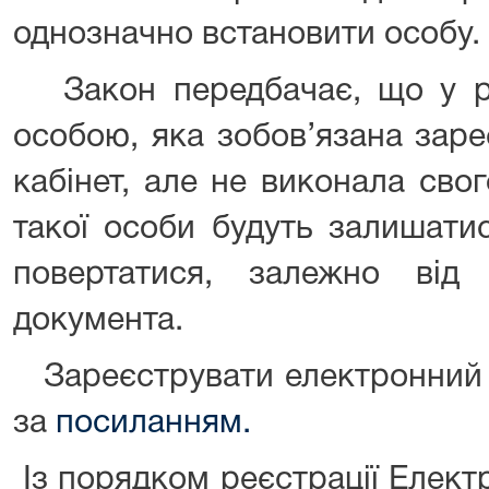
однозначно встановити особу.
Закон передбачає, що у ра
особою, яка зобов’язана зар
кабінет, але не виконала сво
такої особи будуть залишати
повертатися, залежно від
документа.
Зареєструвати електронний 
за
посиланням.
Із порядком реєстрації Елект