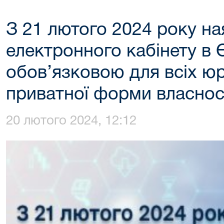
З 21 лютого 2024 року на
електронного кабінету в 
обов’язковою для всіх ю
приватної форми власност
20 лютого 2024, 12:12