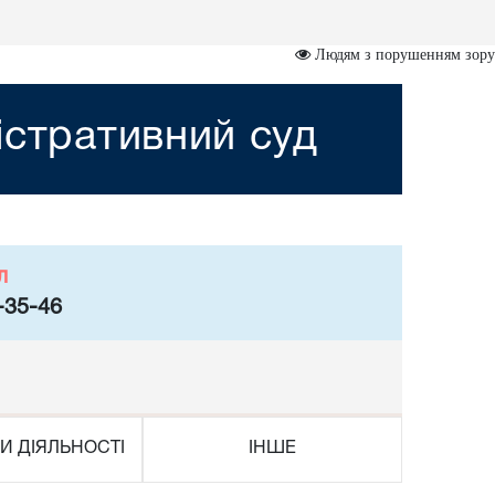
Людям з порушенням зору
істративний суд
л
-35-46
И ДІЯЛЬНОСТІ
ІНШЕ