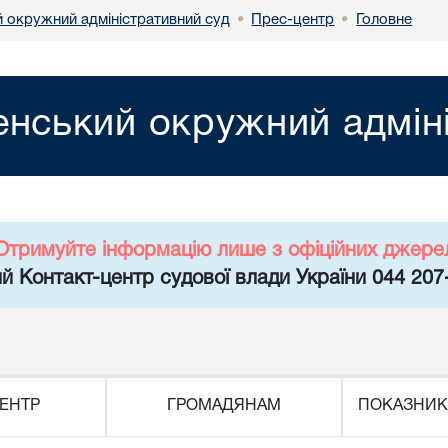
й окружний адміністративний суд
Прес-центр
Головне
•
•
енський окружний адмін
Отримуйте інформацію лише з офіційних джере
й Контакт-центр судової влади України 044 207
ЕНТР
ГРОМАДЯНАМ
ПОКАЗНИК