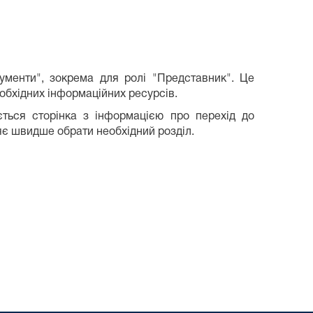
ументи", зокрема для ролі "Представник". Це
бхідних інформаційних ресурсів.
ється сторінка з інформацією про перехід до
яє швидше обрати необхідний розділ.