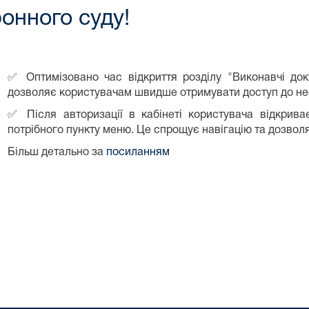
онного суду!
✅ Оптимізовано час відкриття розділу "Виконавчі док
дозволяє користувачам швидше отримувати доступ до нео
✅ Після авторизації в кабінеті користувача відкрива
потрібного пункту меню. Це спрощує навігацію та дозвол
Більш детально за
посиланням