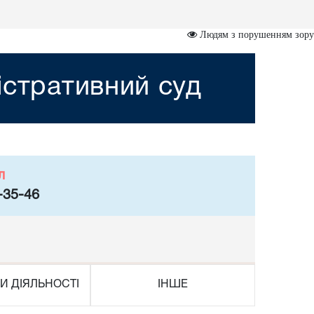
Людям з порушенням зору
істративний суд
л
-35-46
И ДІЯЛЬНОСТІ
ІНШЕ