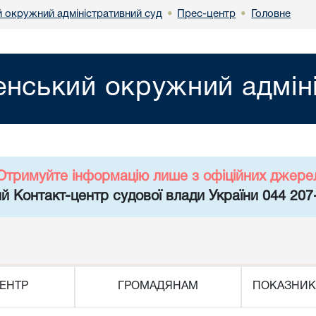
й окружний адміністративний суд
Прес-центр
Головне
•
•
енський окружний адмін
Отримуйте інформацію лише з офіційних джере
й Контакт-центр судової влади України 044 207
ЕНТР
ГРОМАДЯНАМ
ПОКАЗНИК