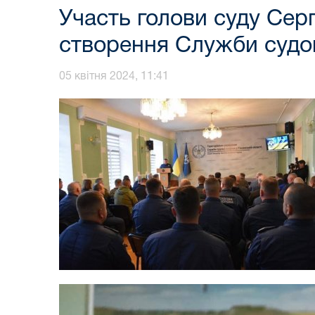
Участь голови суду Сергі
створення Служби судо
05 квітня 2024, 11:41