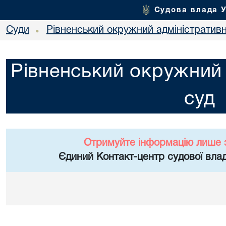
Судова влада 
Суди
Рівненський окружний адміністратив
•
Рівненський окружний 
суд
Отримуйте інформацію лише 
Єдиний Контакт-центр судової влад