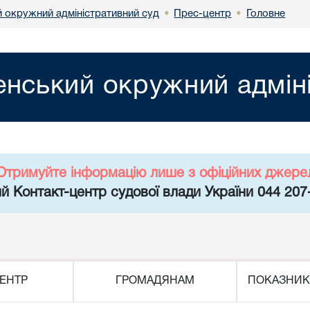
й окружний адміністративний суд
Прес-центр
Головне
•
•
енський окружний адмін
Отримуйте інформацію лише з офіційних джере
й Контакт-центр судової влади України 044 207
ЕНТР
ГРОМАДЯНАМ
ПОКАЗНИК