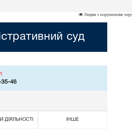
Людям з порушенням зору
істративний суд
л
-35-46
И ДІЯЛЬНОСТІ
ІНШЕ