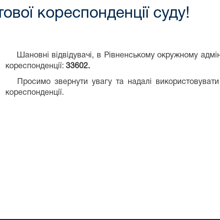
ової кореспонденції суду!
Шановні відвідувачі, в Рівненському окружному адміні
кореспонденції:
33602.
Просимо звернути увагу та надалі використовувати в
кореспонденції.