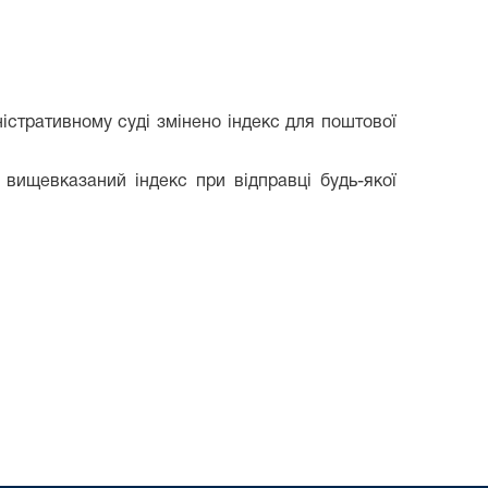
стративному суді змінено індекс для поштової
ищевказаний індекс при відправці будь-якої