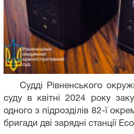
Судді Рівненського окружно
суду в квітні 2024 року зак
одного з підрозділів 82-ї окр
бригади дві зарядні станції Eco