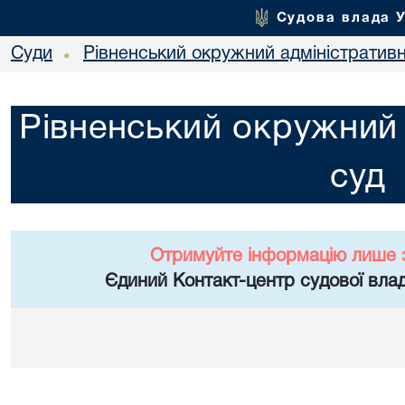
Судова влада 
Суди
Рівненський окружний адміністратив
•
Рівненський окружний 
суд
Отримуйте інформацію лише 
Єдиний Контакт-центр судової влад