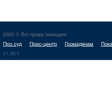
2026 © Всі права захищені
Про суд
Прес-центр
Громадянам
Пока
v1.38.1