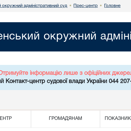
й окружний адміністративний суд
Прес-центр
Головне
•
•
енський окружний адмін
Отримуйте інформацію лише з офіційних джере
й Контакт-центр судової влади України 044 207
ЕНТР
ГРОМАДЯНАМ
ПОКАЗНИК