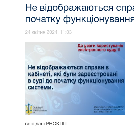
Не відображаються справ
початку функціонування
24 квітня 2024, 11:03
вніс дані РНОКПП.