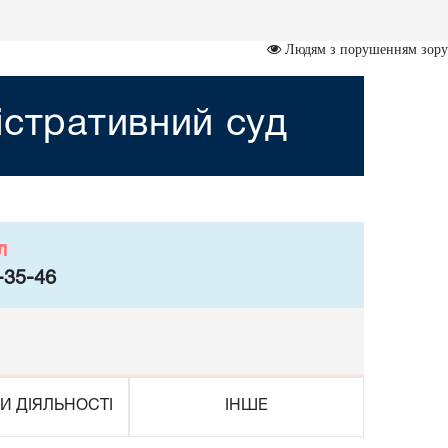
Людям з порушенням зору
істративний суд
л
-35-46
И ДІЯЛЬНОСТІ
ІНШЕ