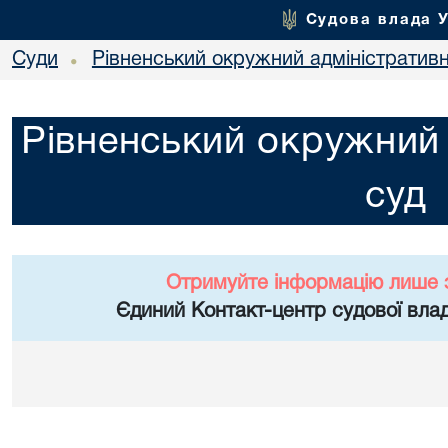
Судова влада 
Суди
Рівненський окружний адміністратив
•
Рівненський окружний 
суд
Отримуйте інформацію лише 
Єдиний Контакт-центр судової влад