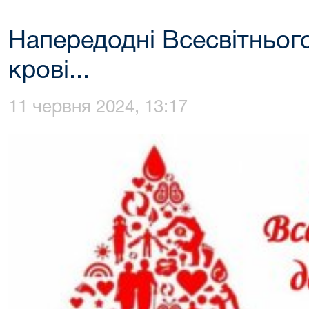
Напередодні Всесвітньог
крові...
11 червня 2024, 13:17