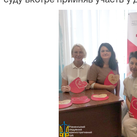
суду вкотре прийняв участь у д