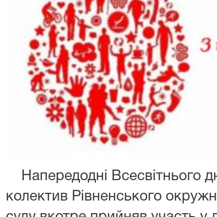
Напередодні Всесвітнього дн
колектив Рівненського окружн