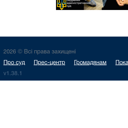
2026 © Всі права захищені
Про суд
Прес-центр
Громадянам
Пока
v1.38.1