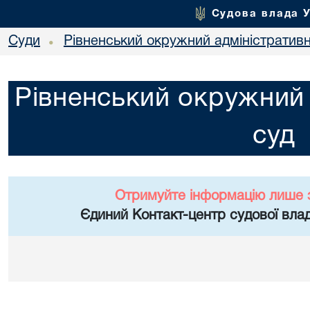
Судова влада 
Суди
Рівненський окружний адміністратив
•
Рівненський окружний 
суд
Отримуйте інформацію лише 
Єдиний Контакт-центр судової влад