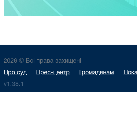
2026 © Всі права захищені
Про суд
Прес-центр
Громадянам
Пока
v1.38.1