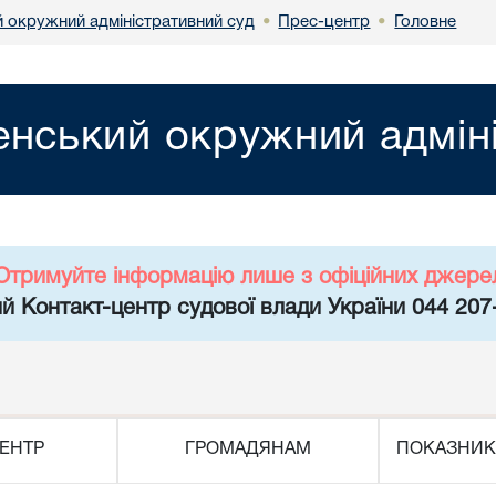
й окружний адміністративний суд
Прес-центр
Головне
•
•
енський окружний адмін
Отримуйте інформацію лише з офіційних джере
й Контакт-центр судової влади України 044 207
ЕНТР
ГРОМАДЯНАМ
ПОКАЗНИК