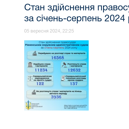
Стан здійснення право
за січень-серпень 2024 
05 вересня 2024, 22:25