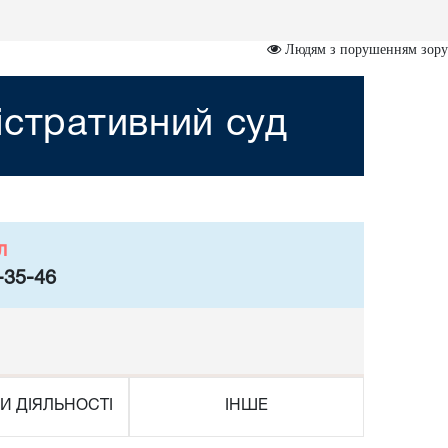
Людям з порушенням зору
істративний суд
л
-35-46
И ДІЯЛЬНОСТІ
ІНШЕ