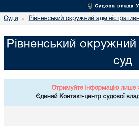
Судова влада 
Суди
Рівненський окружний адміністратив
•
Рівненський окружний 
суд
Отримуйте інформацію лише 
Єдиний Контакт-центр судової влад