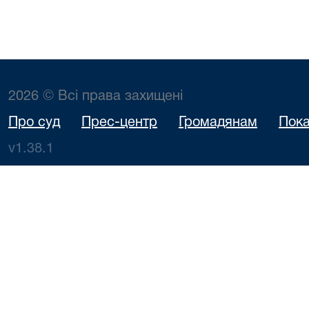
2026 © Всі права захищені
Про суд
Прес-центр
Громадянам
Пока
v1.38.1