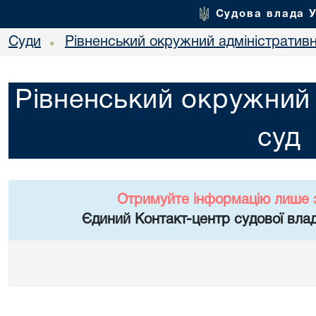
Судова влада 
Суди
Рівненський окружний адміністратив
•
Рівненський окружний 
суд
Отримуйте інформацію лише 
Єдиний Контакт-центр судової влад