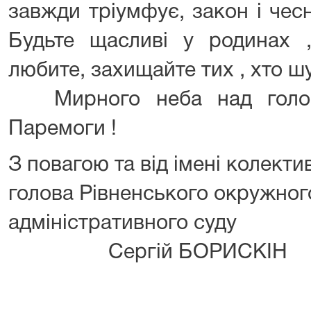
завжди тріумфує, закон і чес
Будьте щасливі у родинах ,
любите, захищайте тих , хто ш
Мирного неба над голов
Паремоги !
З повагою та від імені колекти
голова Рівненського окружног
адміністрати
Сергій БОРИСКІН