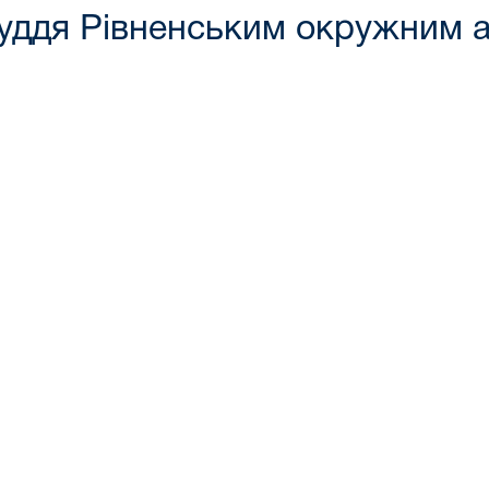
суддя Рівненським окружним 