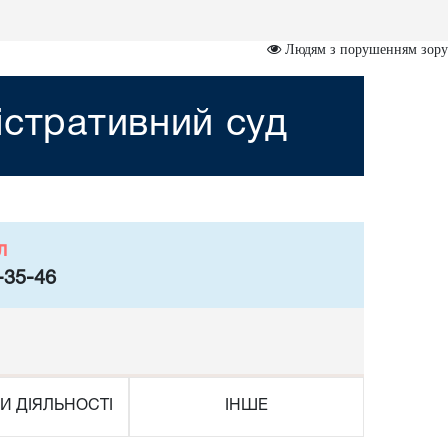
Людям з порушенням зору
істративний суд
л
-35-46
И ДІЯЛЬНОСТІ
ІНШЕ