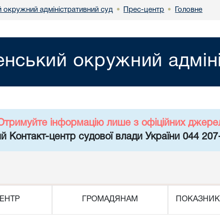
й окружний адміністративний суд
Прес-центр
Головне
•
•
енський окружний адмін
Отримуйте інформацію лише з офіційних джере
й Контакт-центр судової влади України 044 207
ЕНТР
ГРОМАДЯНАМ
ПОКАЗНИК