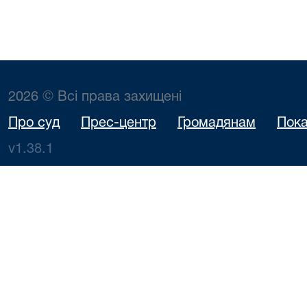
2026 © Всі права захищені
Про суд
Прес-центр
Громадянам
Пока
v1.38.1