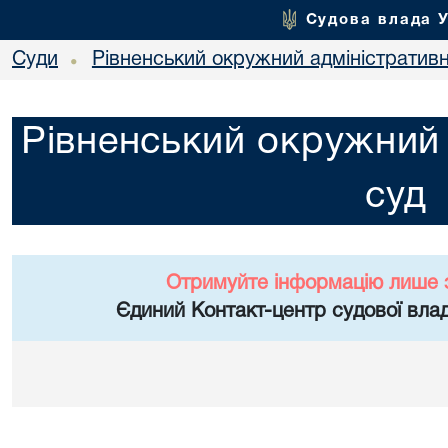
Судова влада 
Суди
Рівненський окружний адміністратив
•
Рівненський окружний 
суд
Отримуйте інформацію лише 
Єдиний Контакт-центр судової влад