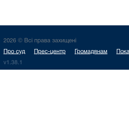
2026 © Всі права захищені
Про суд
Прес-центр
Громадянам
Пока
v1.38.1