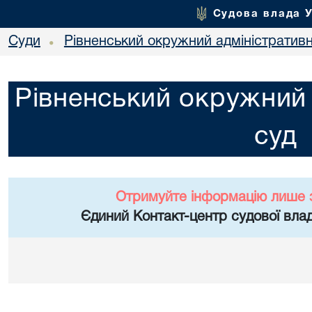
Судова влада 
Суди
Рівненський окружний адміністратив
•
Рівненський окружний 
суд
Отримуйте інформацію лише 
Єдиний Контакт-центр судової влад