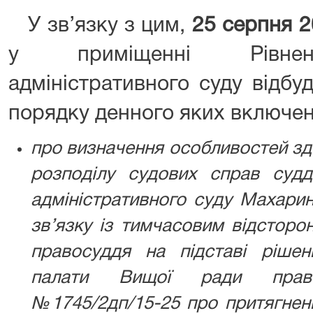
У зв’язку з цим,
25 серпня 20
у приміщенні Рівнен
адміністративного суду відбу
порядку денного яких включен
про визначення особливостей зд
розподілу судових справ судд
адміністративного суду Махари
зв’язку із тимчасовим відсторо
правосуддя на підставі рішен
палати Вищої ради право
№1745/2дп/15-25 про притягненн