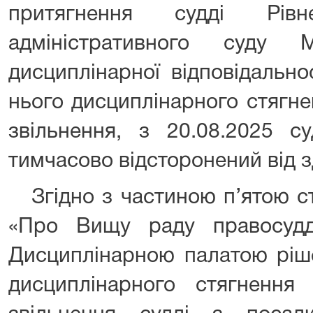
притягнення судді Рівн
адміністративного суду
дисциплінарної відповідально
нього дисциплінарного стягне
звільнення, з 20.08.2025 с
тимчасово відсторонений від 
Згідно з частиною п’ятою ст
«Про Вищу раду правосудд
Дисциплінарною палатою ріш
дисциплінарного стягненн