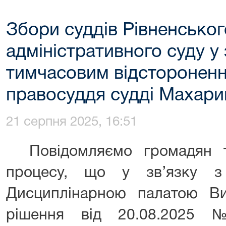
Збори суддів Рівненсько
адміністративного суду у 
тимчасовим відстороненн
правосуддя судді Махари
21 серпня 2025, 16:51
Повідомляємо громадян та
процесу, що у зв’язку з
Дисциплінарною палатою В
рішення від 20.08.2025 