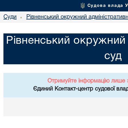
Судова влада 
Суди
Рівненський окружний адміністратив
•
Рівненський окружний 
суд
Отримуйте інформацію лише 
Єдиний Контакт-центр судової влад