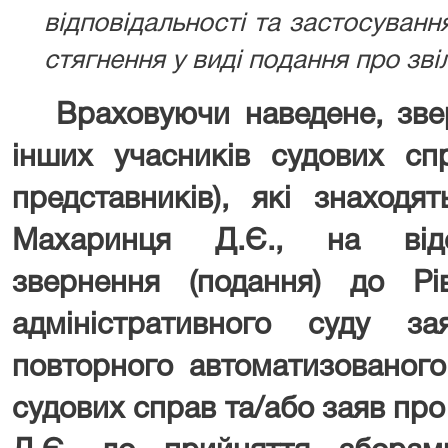
відповідальності та застосуванн
стягнення у виді подання про зві
Враховуючи наведене, зверт
інших учасників судових сп
представників), які знаходя
Махаринця Д.Є., на відсу
звернення (подання) до Рі
адміністративного суду з
повторного автоматизованого
судових справ та/або заяв про