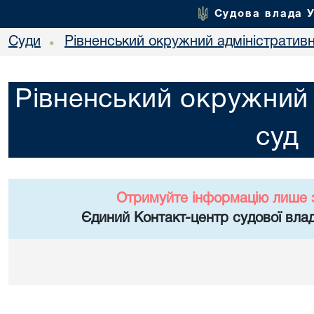
Судова влада 
Суди
Рівненський окружний адміністратив
•
Рівненський окружний 
суд
Отримуйте інформацію лише 
Єдиний Контакт-центр судової влад