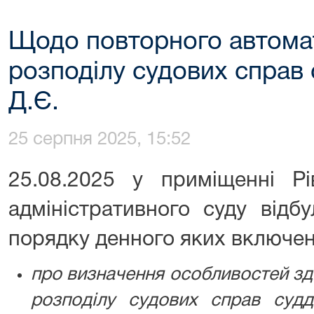
Щодо повторного автома
розподілу судових справ
Д.Є.
25 серпня 2025, 15:52
25.08.2025 у приміщенні Рі
адміністративного суду відб
порядку денного яких включен
про визначення особливостей зд
розподілу судових справ судд