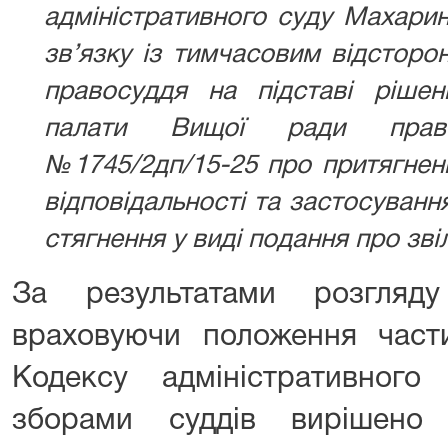
адміністративного суду Махари
зв’язку із тимчасовим відсторо
правосуддя на підставі рішен
палати Вищої ради право
№1745/2дп/15-25 про притягненн
відповідальності та застосуванн
стягнення у виді подання про зві
За результатами розгляду
враховуючи положення части
Кодексу адміністративного 
зборами суддів вирішено 