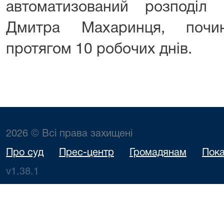
автоматизований розподіл
Дмитра Махаринця, почи
протягом 10 робочих днів.
2026 © Всі права захищені
Про суд
Прес-центр
Громадянам
Пока
v1.38.1