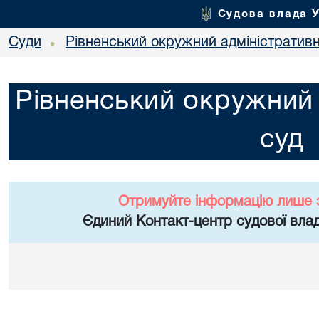
Судова влада 
Суди
Рівненський окружний адміністратив
•
Рівненський окружний 
суд
Отримуйте інформацію лише 
Єдиний Контакт-центр судової влад