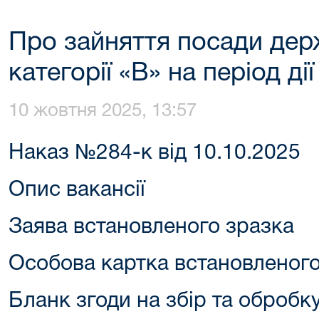
Про зайняття посади дер
категорії «В» на період ді
10 жовтня 2025, 13:57
Наказ №284-к від 10.10.2025
Опис вакансії
Заява встановленого зразка
Особова картка встановленого
Бланк згоди на збір та оброб