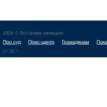
2026 © Всі права захищені
Про суд
Прес-центр
Громадянам
Пока
v1.38.1