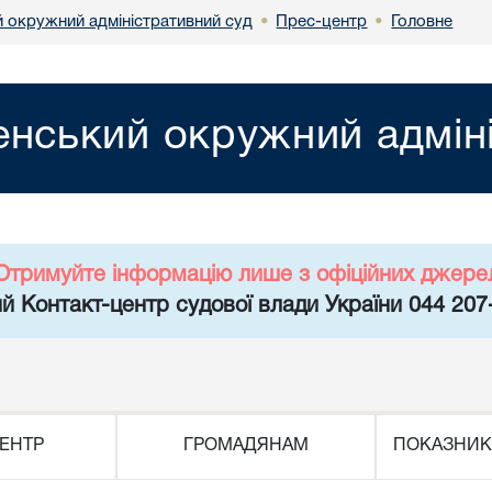
й окружний адміністративний суд
Прес-центр
Головне
•
•
енський окружний адмін
Отримуйте інформацію лише з офіційних джере
й Контакт-центр судової влади України 044 207
ЕНТР
ГРОМАДЯНАМ
ПОКАЗНИК