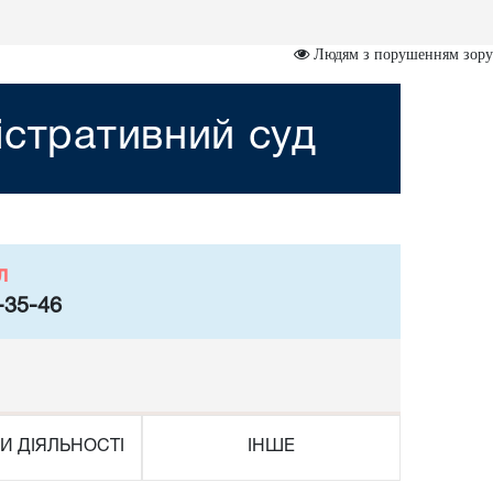
Людям з порушенням зору
істративний суд
л
-35-46
И ДІЯЛЬНОСТІ
ІНШЕ