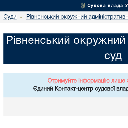
Судова влада 
Суди
Рівненський окружний адміністратив
•
Рівненський окружний 
суд
Отримуйте інформацію лише 
Єдиний Контакт-центр судової влад