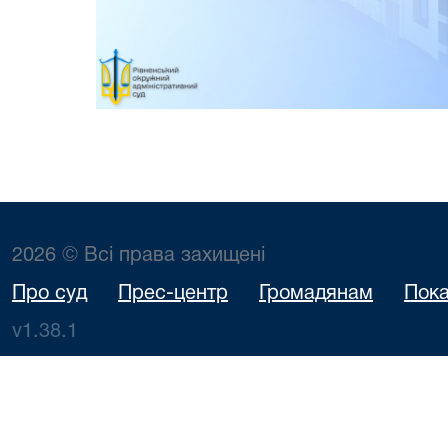
2026 © Всі права захищені
Про суд
Прес-центр
Громадянам
Пока
v1.38.1