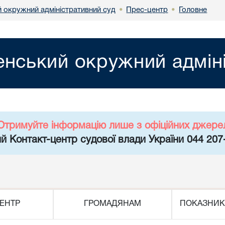
й окружний адміністративний суд
Прес-центр
Головне
•
•
енський окружний адмін
Отримуйте інформацію лише з офіційних джере
й Контакт-центр судової влади України 044 207
ЕНТР
ГРОМАДЯНАМ
ПОКАЗНИК