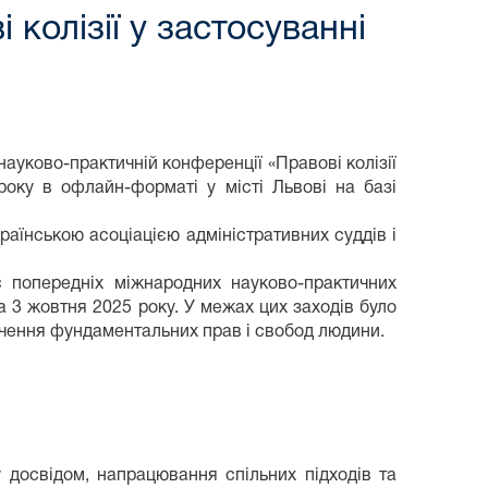
колізії у застосуванні
ауково-практичній конференції «Правові колізії
року в офлайн-форматі у місті Львові на базі
аїнською асоціацією адміністративних суддів і
 попередніх міжнародних науково-практичних
а 3 жовтня 2025 року. У межах цих заходів було
ечення фундаментальних прав і свобод людини.
досвідом, напрацювання спільних підходів та