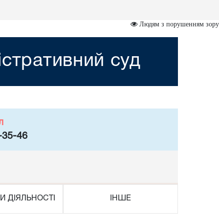
Людям з порушенням зору
істративний суд
л
-35-46
И ДІЯЛЬНОСТІ
ІНШЕ