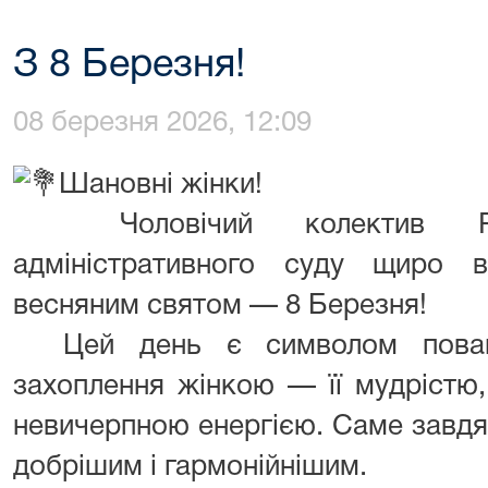
З 8 Березня!
08 березня 2026, 12:09
Шановні жінки!
Чоловічий колектив Рівн
адміністративного суду щиро 
весняним святом — 8 Березня!
Цей день є символом поваги
захоплення жінкою — її мудрістю
невичерпною енергією. Саме завдяк
добрішим і гармонійнішим.