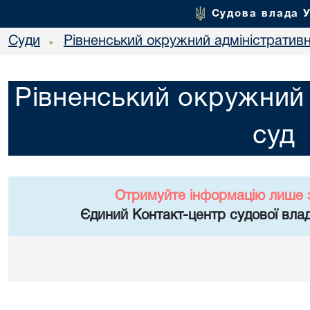
Судова влада 
Суди
Рівненський окружний адміністратив
•
Рівненський окружний 
суд
Отримуйте інформацію лише 
Єдиний Контакт-центр судової влад