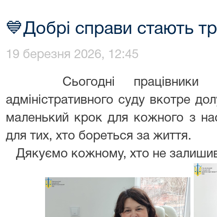
💙Добрі справи стають тр
19 березня 2026, 12:45
Сьогодні працівники Рів
адміністративного суду вкотре дол
маленький крок для кожного з на
для тих, хто бореться за життя.
Дякуємо кожному, хто не залишив