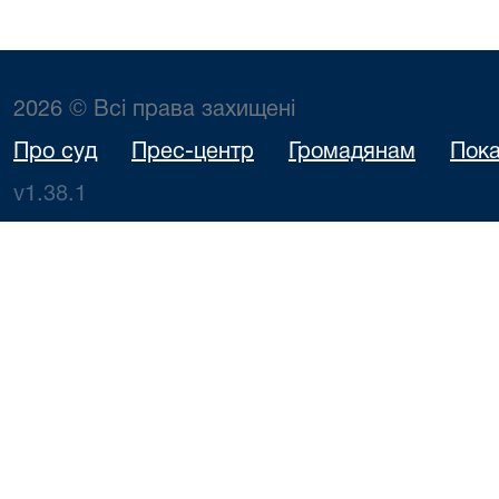
2026 © Всі права захищені
Про суд
Прес-центр
Громадянам
Пока
v1.38.1