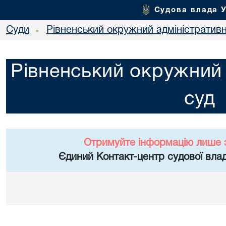
Судова влада 
Суди
Рівненський окружний адміністратив
•
Рівненський окружний 
суд
Отримуйте інформацію лише 
Єдиний Контакт-центр судової влад