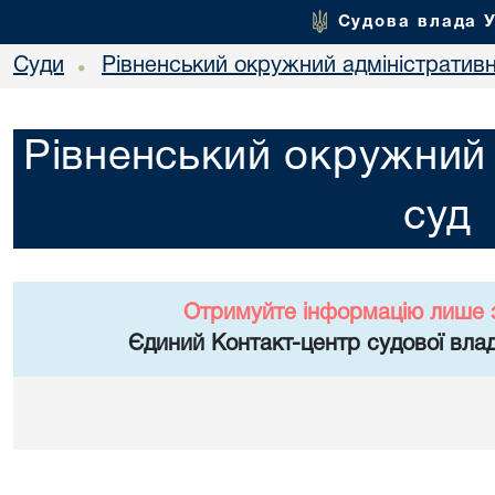
Судова влада 
Суди
Рівненський окружний адміністратив
•
Рівненський окружний 
суд
Отримуйте інформацію лише 
Єдиний Контакт-центр судової влад