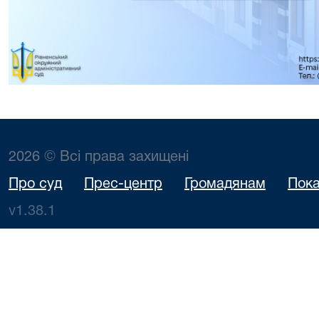
2026 © Всі права захищені
Про суд
Прес-центр
Громадянам
Пока
v1.38.1