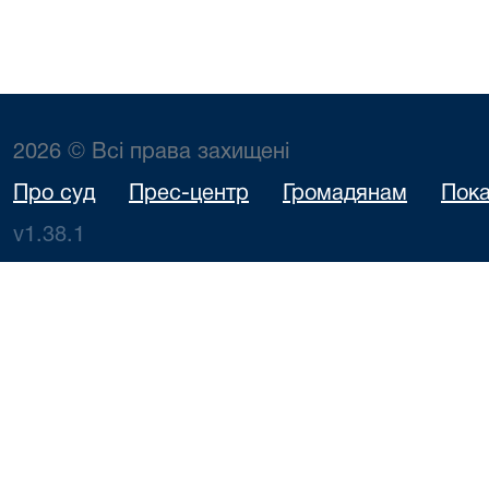
2026 © Всі права захищені
Про суд
Прес-центр
Громадянам
Пока
v1.38.1