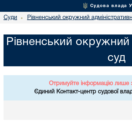
Судова влада 
Суди
Рівненський окружний адміністратив
•
Рівненський окружний 
суд
Отримуйте інформацію лише 
Єдиний Контакт-центр судової влад