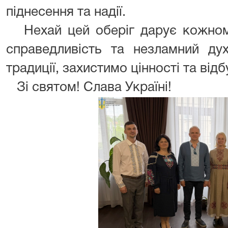
піднесення та надії.
Нехай цей оберіг дарує кожному
справедливість та незламний ду
традиції, захистимо цінності та від
Зі святом! Слава Україні!