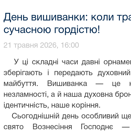
День вишиванки: коли тра
сучасною гордістю!
21 травня 2026, 16:00
У ці складні часи давні орнамен
зберігають і передають духовний
майбуття. Вишиванка — це 
незламності, а й наша духовна бро
ідентичність, наше коріння.
Сьогоднішній день особливий ще 
свято Вознесіння Господнє —