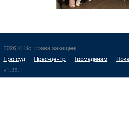
2026 © Всі права захищені
Про суд
Прес-центр
Громадянам
Пока
v1.38.1