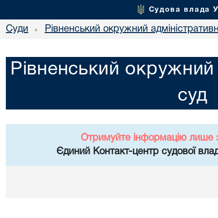
Судова влада 
Суди
Рівненський окружний адміністратив
•
Рівненський окружний 
суд
Отримуйте інформацію лише 
Єдиний Контакт-центр судової влад