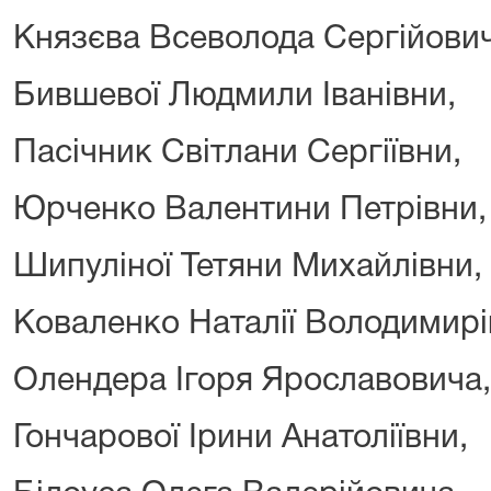
Князєва Всеволода Сергійович
Бившевої Людмили Іванівни,
Пасічник Світлани Сергіївни,
Юрченко Валентини Петрівни,
Шипуліної Тетяни Михайлівни,
Коваленко Наталії Володимирі
Олендера Ігоря Ярославовича,
Гончарової Ірини Анатоліївни,