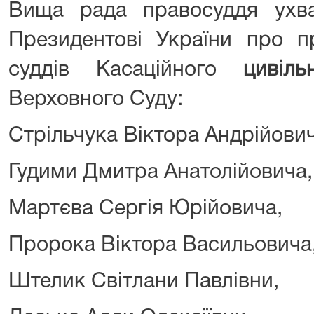
Вища рада правосуддя ухв
Президентові України про п
суддів Касаційного
цивіль
Верховного Суду:
Стрільчука Віктора Андрійович
Гудими Дмитра Анатолійовича,
Мартєва Сергія Юрійовича,
Пророка Віктора Васильовича
Штелик Світлани Павлівни,