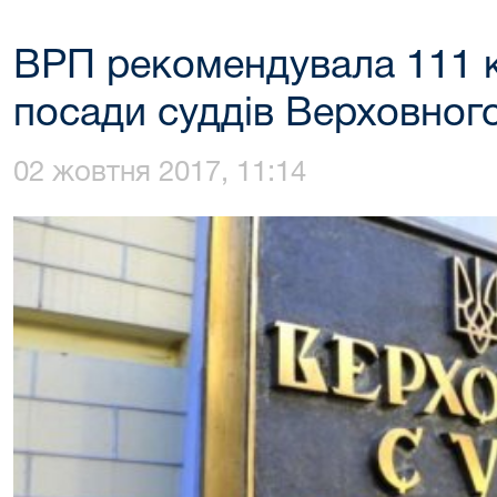
ВРП рекомендувала 111 к
посади суддів Верховног
02 жовтня 2017, 11:14