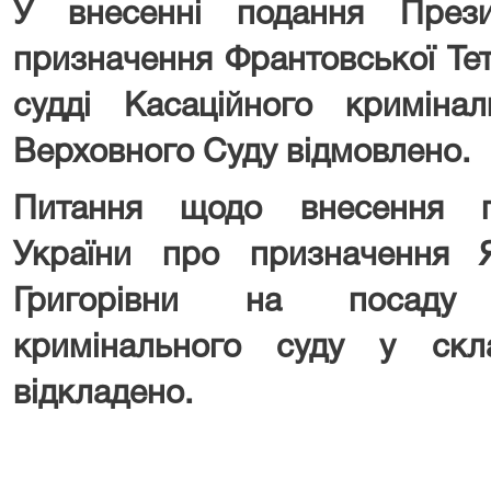
У внесенні подання Прези
призначення Франтовської Тет
судді Касаційного криміна
Верховного Суду відмовлено.
Питання щодо внесення п
України про призначення 
Григорівни на посаду 
кримінального суду у скл
відкладено.