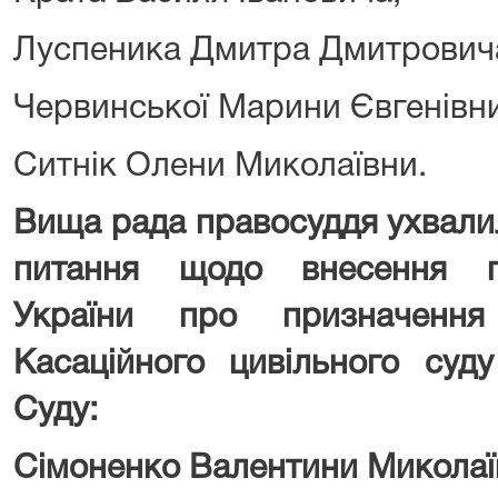
Луспеника Дмитра Дмитрович
Червинської Марини Євгенівни
Ситнік Олени Миколаївни.
Вища рада правосуддя ухвали
питання щодо внесення п
України про призначенн
Касаційного цивільного суд
Суду:
Сімоненко Валентини Миколаї