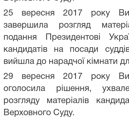
25 вересня 2017 року Ви
завершила розгляд матер
подання Президентові Укр
кандидатів на посади судді
вийшла до нарадчої кімнати д
29 вересня 2017 року Ви
оголосила рішення, ухвал
розгляду матеріалів кандид
Верховного Суду.