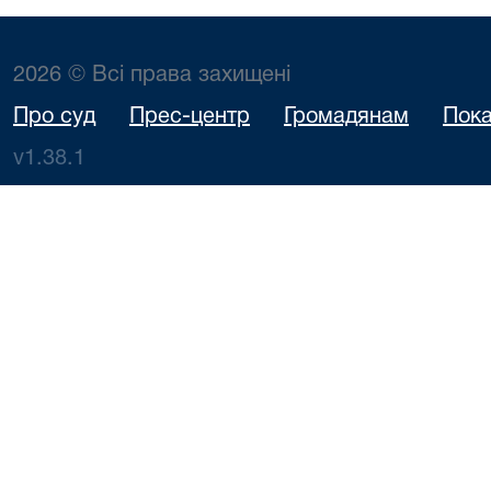
2026 © Всі права захищені
Про суд
Прес-центр
Громадянам
Пока
v1.38.1