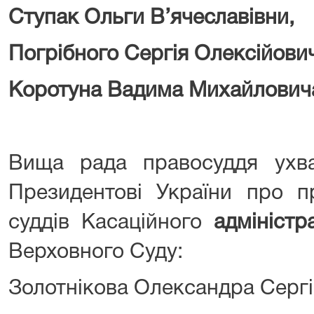
Ступак Ольги В’ячеславівни,
Погрібного Сергія Олексійови
Коротуна Вадима Михайлович
Вища рада правосуддя ухв
Президентові України про п
суддів Касаційного
адміністр
Верховного Суду:
Золотнікова Олександра Сергі