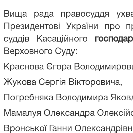
Вища рада правосуддя ухв
Президентові України про п
суддів Касаційного
господа
Верховного Суду:
Краснова Єгора Володимиров
Жукова Сергія Вікторовича,
Погребняка Володимира Яков
Мамалуя Олександра Олексій
Вронської Ганни Олександрівн