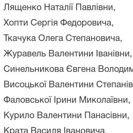
Лященко Наталії Павлівни,
Хопти Сергія Федоровича,
Ткачука Олега Степановича,
Журавель Валентини Іванівни,
Синельникова Євгена Володи
Висоцької Валентини Степанів
Фаловської Ірини Миколаївни,
Курило Валентини Панасівни,
Крата Василя Івановича,