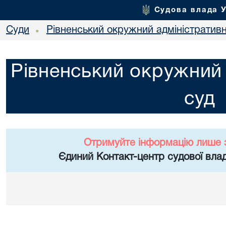
Судова влада 
Суди
Рівненський окружний адміністратив
•
Рівненський окружний 
суд
Отримуйте інформацію лише 
Єдиний Контакт-центр судової влад