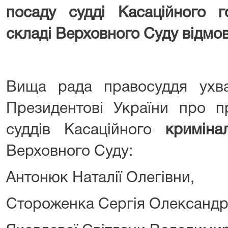
посаду судді Касаційного г
складі Верховного Суду відмо
Вища рада правосуддя ухв
Президентові України про п
суддів Касаційного
криміна
Верховного Суду:
Антонюк Наталії Олегівни,
Стороженка Сергія Олександр