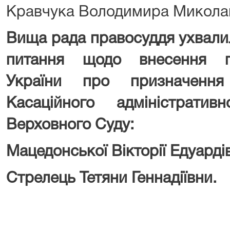
Кравчука Володимира Микола
Вища рада правосуддя ухвали
питання щодо внесення п
України про призначенн
Касаційного адміністрати
Верховного Суду:
Мацедонської Вікторії Едуарді
Стрелець Тетяни Геннадіївни.