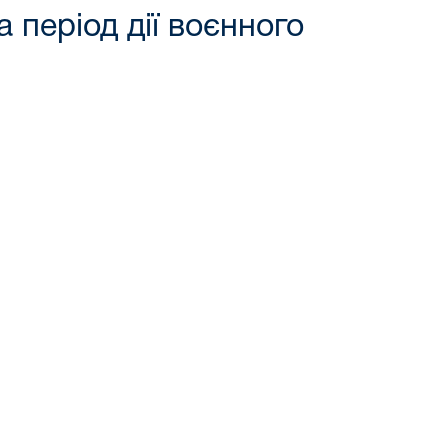
 період дії воєнного