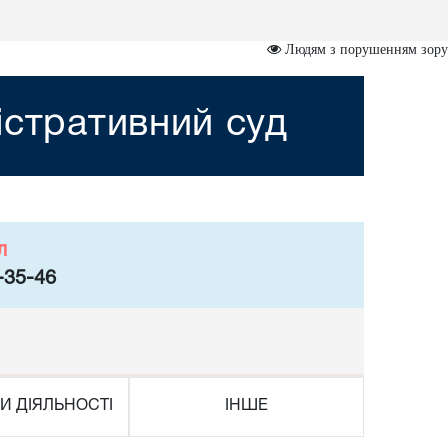
Людям з порушенням зору
істративний суд
л
-35-46
И ДІЯЛЬНОСТІ
ІНШЕ