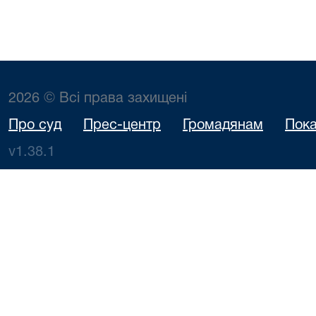
2026 © Всі права захищені
Про суд
Прес-центр
Громадянам
Пока
v1.38.1