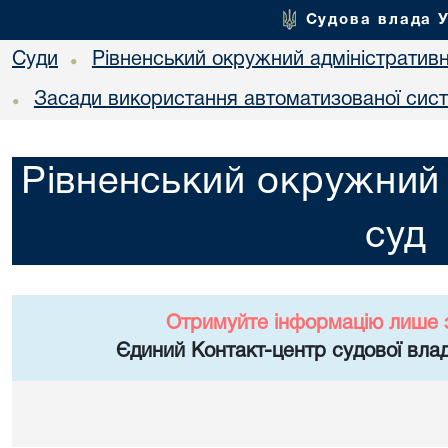
Судова влада 
Суди
Рівненський окружний адміністратив
•
Засади використання автоматизованої сист
•
Рівненський окружний 
суд
Отримуйте інформацію лише 
Єдиний Контакт-центр судової влад