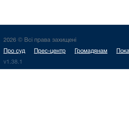
2026 © Всі права захищені
Про суд
Прес-центр
Громадянам
Пока
v1.38.1