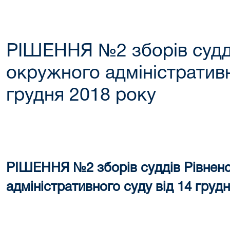
РІШЕННЯ №2 зборів судді
окружного адміністративн
грудня 2018 року
РІШЕННЯ №2 зборів суддів Рівнен
адміністративного суду від 14 груд