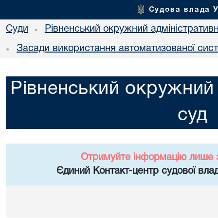
Судова влада 
Суди
Рівненський окружний адміністратив
•
Засади використання автоматизованої сист
•
Рівненський окружний 
суд
Отримуйте інформацію лише 
Єдиний Контакт-центр судової влад