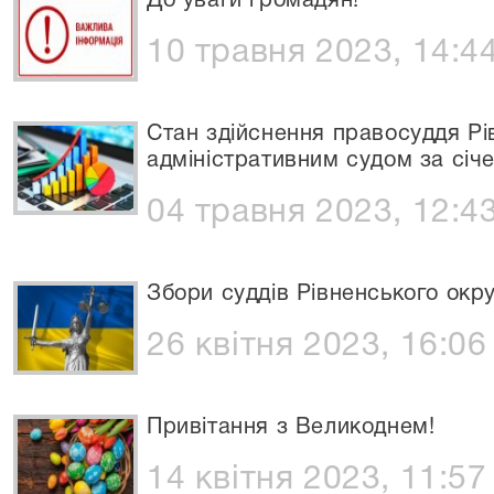
До уваги громадян!
10 травня 2023, 14:4
Стан здійснення правосуддя Р
адміністративним судом за січе
04 травня 2023, 12:4
Збори суддів Рівненського окр
26 квітня 2023, 16:06
Привітання з Великоднем!
14 квітня 2023, 11:57