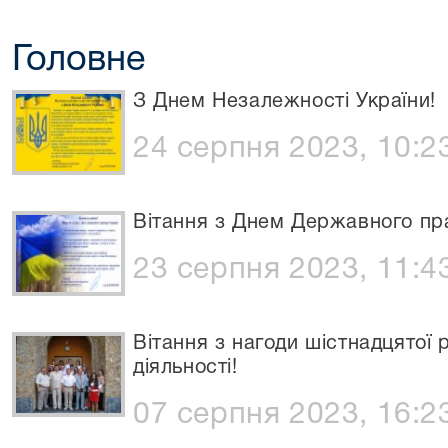
Головне
З Днем Незалежності України!
24 серпня 2023, 10:2
Вітання з Днем Державного пра
23 серпня 2023, 11:4
Вітання з нагоди шістнадцятої 
діяльності!
07 серпня 2023, 16:2