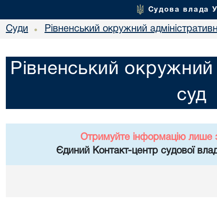
Судова влада 
Суди
Рівненський окружний адміністратив
•
Рівненський окружний 
суд
Отримуйте інформацію лише 
Єдиний Контакт-центр судової влад