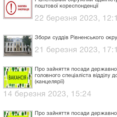
Рівненський окружний адмініст
поштової кореспонденції
22 березня 2023, 12:
Збори суддів Рівненського окр
21 березня 2023, 17:
Про зайняття посади державної
головного спеціаліста відділу 
(канцелярії)
14 березня 2023, 15:24
Про зайняття посади державної