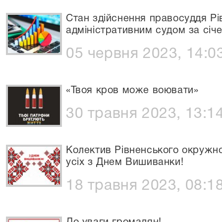
Стан здійснення правосуддя Р
адміністративним судом за січ
05 червня 2023, 14:0
«Твоя кров може воювати»
30 травня 2023, 13:1
Колектив Рівненського окружно
усіх з Днем Вишиванки!
18 травня 2023, 08:1