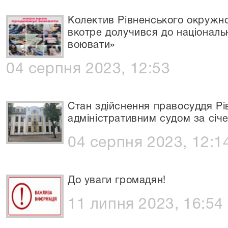
Колектив Рівненського окружно
вкотре долучився до національ
воювати»
04 серпня 2023, 12:53
Стан здійснення правосуддя Р
адміністративним судом за січ
04 серпня 2023, 12:1
До уваги громадян!
11 липня 2023, 16:54