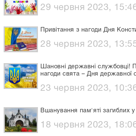
29 червня 2023, 15:4
Привітання з нагоди Дня Консти
28 червня 2023, 13:5
Шановні державні службовці! П
нагоди свята – Дня державної 
23 червня 2023, 10:3
Вшанування пам'яті загиблих у
18 червня 2023, 18:0