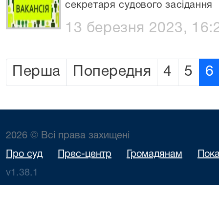
секретаря судового засідання
13 березня 2023, 16:
Перша
Попередня
4
5
6
2026 © Всі права захищені
Про суд
Прес-центр
Громадянам
Пока
v1.38.1