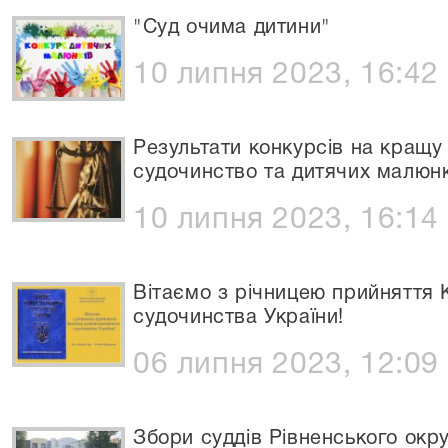
"Суд очима дитини"
10 липня 2023, 16:42
Результати конкурсів на кращу
судочинство та дитячих малюнк
10 липня 2023, 16:14
Вітаємо з річницею прийняття 
судочинства України!
06 липня 2023, 12:09
Збори суддів Рівненського окр