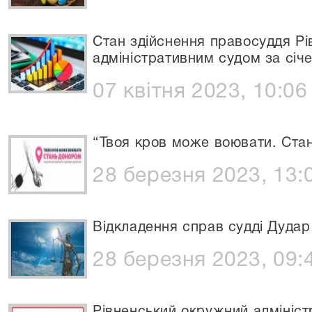
Стан здійснення правосуддя Р
адміністративним судом за січ
07 квітня 2023, 10:06
“Твоя кров може воювати. Ста
28 березня 2023, 13:
Відкладення справ судді Дудар
28 березня 2023, 09: