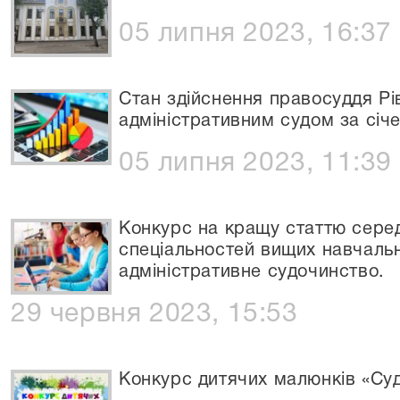
05 липня 2023, 16:37
Стан здійснення правосуддя Р
адміністративним судом за січ
05 липня 2023, 11:39
Конкурс на кращу статтю сере
спеціальностей вищих навчальн
адміністративне судочинство.
29 червня 2023, 15:53
Конкурс дитячих малюнків «Суд